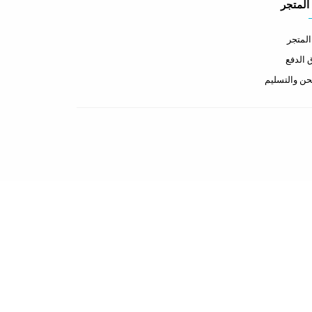
المتجر
لمتجر
الدفع
ن والتسليم